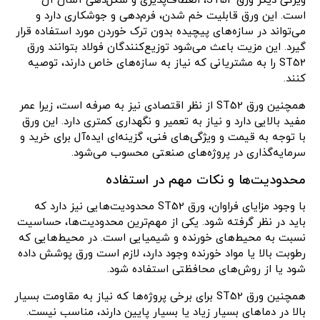
ویژگی دیگر ورق ST52، انعطاف‌پذیری و شکل‌دهی آسان آن
است. این ورق قابلیت خم شدن، فرم‌دهی و جوشکاری دارد و
می‌تواند در سازه‌های پیچیده بدون ترک خوردن مورد استفاده قرار
گیرد. این مزیت باعث می‌شود توزیع‌کنندگان فولاد بتوانند ورق
ST52 را به مشتریانی که نیاز به سازه‌های خاص دارند، توصیه
کنند.
همچنین ورق ST52 از نظر اقتصادی نیز به صرفه است، زیرا عمر
مفید بالایی دارد و نیاز به تعمیر و نگهداری کمتری دارد. این ورق
با توجه به قیمت و ویژگی‌های فنی، گزینه‌ای ایده‌آل برای خرید و
سرمایه‌گذاری در پروژه‌های صنعتی محسوب می‌شود.
محدودیت‌ها و نکات مهم در استفاده
با وجود مزایای فراوان، ورق ST52 محدودیت‌هایی نیز دارد که
باید در نظر گرفته شود. یکی از مهم‌ترین محدودیت‌ها، حساسیت
نسبت به محیط‌های خورنده و شیمیایی است. در محیط‌هایی که
رطوبت بالا یا مواد خورنده وجود دارد، لازم است ورق پوشش داده
شود یا از روش‌های محافظتی استفاده شود.
همچنین ورق ST52 برای برخی پروژه‌ها که نیاز به مقاومت بسیار
بالا در دماهای بسیار زیاد یا بسیار پایین دارند، مناسب نیست.