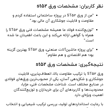
نظر کاربران: مشخصات ورق st52
“من از ورق ST52 در پروژه ساختمانی استفاده کردم و
مقاومت و قابلیت جوشکاری آن عالی بود.”
“توزیع‌کننده فولاد ما همیشه مشخصات فنی ورق ST52 را
همراه با گواهی ارائه می‌کند و این باعث اطمینان ما شده
است.”
“برای پروژه ماشین‌آلات صنعتی، ورق ST52 بهترین گزینه
بود؛ هم اقتصادی و هم مقاوم.”
نتیجه‌گیری: مشخصات ورق st52
ورق ST52 با ترکیب مقاومت بالا، انعطاف‌پذیری، قابلیت
جوشکاری و شکل‌دهی آسان، یکی از محبوب‌ترین ورق‌های فولادی
در صنایع مختلف است. شناخت مشخصات فنی، مزایا،
محدودیت‌ها و کاربردهای آن برای خریداران و توزیع‌کنندگان
اهمیت ویژه‌ای دارد.
با رعایت استانداردهای تولید، بررسی ترکیب شیمیایی و انتخاب