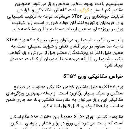
سیلیسیم باعث بهبود سختی سطحی ورق می‌شود. همچنین
مقادیر کم فسفر و
گوگرد
باعث کاهش شکنندگی و افزایش
قابلیت جوشکاری ورق ST52 می‌شوند. توجه به ترکیب شیمیایی
برای خریداران و توزیع‌کنندگان فولاد ضروری است، زیرا کیفیت
ورق در پروژه‌های صنعتی ارتباط مستقیم با این مشخصه دارد.
با بررسی ترکیب شیمیایی، می‌توان پیش‌بینی کرد که ورق ST52
تا چه حد مقاوم در برابر فشار، تنش و شرایط محیطی است. به
همین دلیل اکثر توزیع‌کنندگان معتبر قبل از فروش ورق، گواهی
ترکیب شیمیایی را ارائه می‌دهند تا اطمینان از کیفیت محصول
ایجاد شود.
خواص مکانیکی ورق ST52
ورق ST52 به دلیل داشتن خواص مکانیکی مطلوب، در صنایع
سنگین و سبک بسیار پرکاربرد است. از جمله مهم‌ترین ویژگی‌های
مکانیکی این ورق می‌توان به مقاومت کششی بالا، حد جاری شدن
مناسب و انعطاف‌پذیری قابل قبول اشاره کرد.
مقاومت کششی ورق ST52 معمولاً بین 520 تا 580 مگاپاسکال
است که باعث می‌شود این ورق در برابر فشار و بارهای سنگین