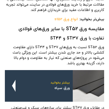
مقالات مرتبط با خرید ورق‌های فولادی در سایت، می‌تواند تجربه
کاربری و اطلاعات مفید برای خریداران فراهم کند.
بیش‌تر بخوانید:
انواع ورق st52
مقایسه ورق ST52 با سایر ورق‌های فولادی
تفاوت با ورق ST37 و ST44
ورق ST52 نسبت به ورق‌های ST37 و ST44 دارای مقاومت
کششی بالاتر و حد جاری شدن بیشتر است. این ویژگی باعث
می‌شود در پروژه‌های صنعتی که نیاز به مقاومت و دوام بالا
دارند، گزینه بهتری باشد.
بیشتر بخوانید
ورق سیاه
در مقابل، ورق ST37 بیشتر برای سازه‌های سبک و غیرصنعتی