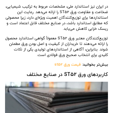
در ایران نیز استاندارد ملی، مشخصات مربوط به ترکیب شیمیایی،
ضخامت و مقاومت ورق ST52 را ارائه می‌دهد. رعایت این
استانداردها برای توزیع‌کنندگان اهمیت ویژه‌ای دارد، زیرا محصولی
که مطابق استاندارد باشد، در صنایع مختلف قابل اعتماد است و
ریسک خرابی کاهش می‌یابد.
توزیع‌کنندگان معتبر ورق ST52 معمولاً گواهی استاندارد محصول
را ارائه می‌دهند تا خریداران از کیفیت و اصل بودن ورق مطمئن
شوند. بنابراین، آگاهی از استانداردهای تولیدی یکی از نکات
کلیدی برای انتخاب صحیح ورق فولادی است.
بیش‌تر بخوانید:
قیمت ورق st52
کاربردهای ورق ST52 در صنایع مختلف