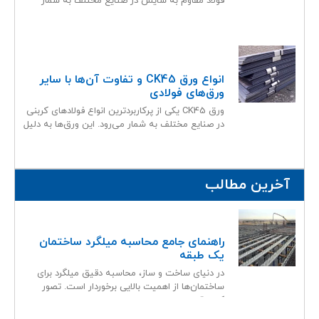
فولاد مقاوم به سایش در صنایع مختلف به شمار
می‌رود.
انواع ورق CK45 و تفاوت آن‌ها با سایر
ورق‌های فولادی
ورق CK45 یکی از پرکاربردترین انواع فولادهای کربنی
در صنایع مختلف به شمار می‌رود. این ورق‌ها به دلیل
آخرین مطالب
راهنمای جامع محاسبه میلگرد ساختمان
یک طبقه
در دنیای ساخت و ساز، محاسبه دقیق میلگرد برای
ساختمان‌ها از اهمیت بالایی برخوردار است. تصور
کنید قصد