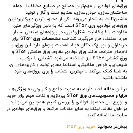
ورق‌های فولادی از مهم‌ترین مصالح در صنایع مختلف از جمله
ساختمان‌سازی، خودروسازی، صنایع نفت و گاز و تولید
ماشین‌آلات به شمار می‌روند. یکی از محبوب‌ترین و پرکاربردترین
ورق‌های فولادی،
ورق ST52
است که به دلیل ویژگی‌های فنی،
مقاومت بالا و قابلیت شکل‌پذیری، در پروژه‌های صنعتی بسیار
مورد استفاده قرار می‌گیرد. شناخت
مشخصات ورق ST52
برای
خریداران و توزیع‌کنندگان فولاد اهمیت ویژه‌ای دارد. این ورق، با
نام‌های مترادف مانند ورق فولادی مقاوم، ورق صنعتی ST52 و
ورق کششی ST52 نیز شناخته می‌شود. آشنایی با ترکیب
شیمیایی، خواص مکانیکی، استانداردهای تولید و کاربردهای آن،
به شما کمک می‌کند تا بهترین انتخاب را برای پروژه‌های خود
داشته باشید.
در این مقاله قصد داریم به صورت جامع و کاربردی به
ویژگی‌ها،
مزایا و محدودیت‌های ورق ST52
بپردازیم و نکات مهم برای خرید
و توزیع این محصول فولادی را بررسی کنیم. همچنین می‌توانید
در طول مقاله، لینک به سایر مقالات مرتبط با ورق‌های فولادی در
سایت ما اضافه کنید.
بیش‌تر بخوانید:
خرید ورق st52