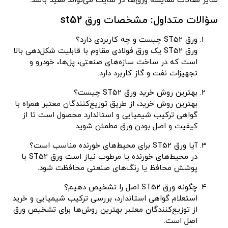
سایر مقالات مقایسه ورق‌ها در سایت می‌تواند مفید باشد.
سؤالات متداول: مشخصات ورق st52
ورق ST52 چیست و چه کاربردی دارد؟
ورق ST52 یک ورق فولادی مقاوم با قابلیت شکل‌دهی بالا
است که در ساخت سازه‌های صنعتی، پل‌ها، خودرو و
تجهیزات نفت و گاز کاربرد دارد.
بهترین روش خرید ورق ST52 چیست؟
بهترین روش خرید، از طریق توزیع‌کنندگان معتبر همراه با
گواهی ترکیب شیمیایی و استاندارد محصول است تا از
کیفیت و اصل بودن ورق مطمئن شوید.
آیا ورق ST52 برای محیط‌های خورنده مناسب است؟
در محیط‌های خورنده یا مرطوب نیاز است ورق ST52 با
پوشش محافظ یا رنگ‌های صنعتی محافظت شود.
چگونه ورق ST52 اصل را تشخیص دهیم؟
استعلام گواهی استاندارد، بررسی ترکیب شیمیایی و خرید
از توزیع‌کنندگان معتبر بهترین روش‌ها برای تشخیص ورق
اصل است.