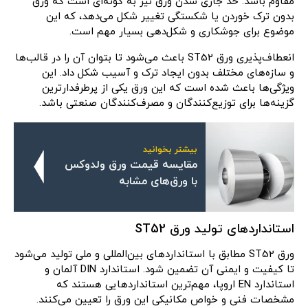
مقاوم باشد. حد جاری شدن ورق نیز به گونه‌ای است که ورق
بدون ترک خوردن یا شکستگی تغییر شکل می‌دهد، که این
موضوع برای جوشکاری و شکل‌دهی بسیار مهم است.
انعطاف‌پذیری ورق ST52 باعث می‌شود تا بتوان آن را در قالب‌ها
و سازه‌های مختلف بدون ایجاد ترک و آسیب شکل داد. این
ویژگی‌ها باعث شده است که این ورق یکی از پرطرفدارترین
گزینه‌ها برای توزیع‌کنندگان و مصرف‌کنندگان صنعتی باشد.
بیشتر بخوانید
مقایسه قیمت ورق ولدوکس
با ورق‌های مشابه
استانداردهای تولید ورق ST52
ورق ST52 مطابق با استانداردهای بین‌المللی و ملی تولید می‌شود
تا کیفیت و ایمنی آن تضمین شود. استاندارد DIN آلمان و
استاندارد EN اروپا، مهم‌ترین استانداردهایی هستند که
مشخصات فنی و خواص مکانیکی این ورق را تعیین می‌کنند.