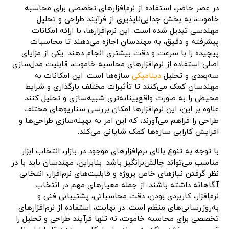
در عصر حاضر، استفاده از نرم‌افزارهای تخصصی برای محاسبه
خاموت، به بخش جدایی‌ناپذیری از فرآیند طراحی و تحلیل
مهندسی تبدیل شده است. این نرم‌افزارها، با ارائه امکانات
پیشرفته و دقیق، به مهندسان اجازه می‌دهند تا محاسبات
پیچیده را با سرعت و دقت بیشتری انجام دهند. یکی از مزایای
اصلی استفاده از نرم‌افزارهای محاسبه خاموت، قابلیت مدل‌سازی
سه‌بعدی و تحلیل
دینامیکی
سازه‌ها است. این امکانات به
مهندسان کمک می‌کنند تا تأثیرات مختلف بارگذاری و شرایط
محیطی را به صورت واقع‌بینانه‌تری شبیه‌سازی و تحلیل کنند.
علاوه بر این، این نرم‌افزارها امکان بررسی سناریوهای مختلف
طراحی را فراهم می‌آورند، که این امر به بهینه‌سازی طراحی‌ها و
افزایش کارایی سازه‌ها کمک شایانی می‌کند.
با توجه به تنوع بالای نرم‌افزارهای موجود در بازار، انتخاب ابزار
مناسب می‌تواند چالش‌برانگیز باشد. بنابراین، مهندسان باید با در
نظر گرفتن نیازهای خاص پروژه و قابلیت‌های نرم‌افزار، انتخابی
آگاهانه داشته باشند. از جمله معیارهای مهم در انتخاب
نرم‌افزار، کاربردی بودن، دقت محاسباتی، پشتیبانی فنی و
به‌روزرسانی‌های منظم است. در نهایت، استفاده از نرم‌افزارهای
تخصصی برای محاسبه خاموت، نه تنها فرآیند طراحی و تحلیل را