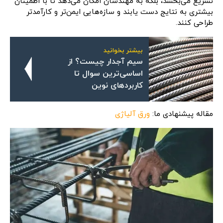
تسریع می‌بخشد، بلکه به مهندسان امکان می‌دهد تا با اطمینان
بیشتری به نتایج دست یابند و سازه‌هایی ایمن‌تر و کارآمدتر
طراحی کنند.
بیشتر بخوانید
سیم آجدار چیست؟ از
اساسی‌ترین سوال تا
کاربردهای نوین
مقاله پیشنهادی ما:
ورق آلیاژی