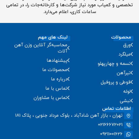
تخصصی و کمیاب مورد نیاز شرکت‌ها و کارخانه‌جات را، در تمامی
ساعات کاری، اعلام می‌دارد.
محصولات
لینک های مهم
ورق
محاسبه‌گر آنلاین وزن آهن
آلات
میلگرد
پیشنهادها
تسمه و چهارپهلو
محصولات ما
تیرآهن
درباره ما
قوطی و پروفیل
تماس با ما
لوله
تماس با مشاوران
نبشی
اطلاعات تماس
تهران ، بازار آهن شادآباد ، بلوک مرداد جنوبی ، پلاک 181
02166672021
09211001626